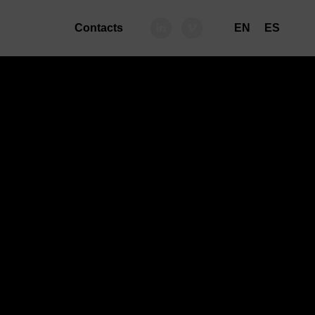
Contacts
EN
ES